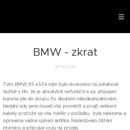
BMW - zkrat
30.10.2019
Toto BMW X5 e53 k nám bylo dovezeno na odtahové
službě s tím, že je absolutně nefunkční a po připojení
baterie jde do zkratu. Po dlouhém několikahodinovém
hledání, kdy jsme museli vše proměřit a projít veškeré
kabely, protože se vše tvářilo v pořádku, byla nalezena a
opravena vadná spínací skříňka. Následovalo čištění
interiéru a příprava vozu na prodej.