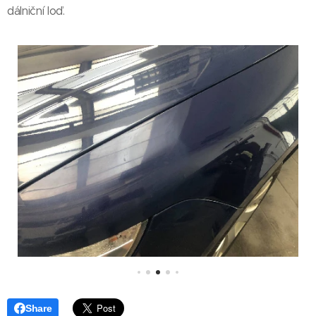
dálniční loď.
Share