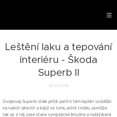
Leštění laku a tepování
interiéru - Škoda
Superb II
30.05.2019
Dvojkovej Superb stále ještě patří k těm lepším vozidlům
na našich silnicích a když se tomu ještě trošku pomůže,
tak se z něj zase stane sympatická limuzína a nablýskaná